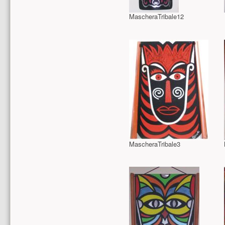
MascheraTribale12
MascheraTribale3