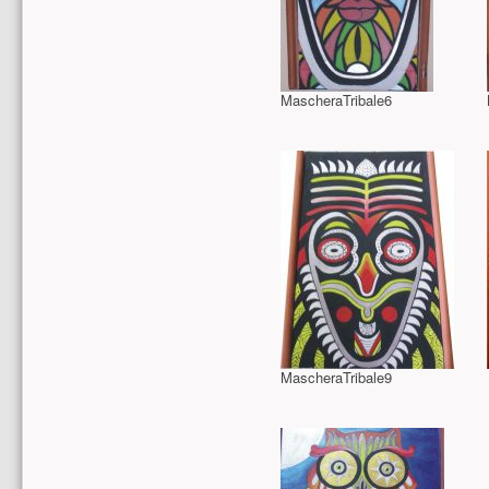
MascheraTribale6
MascheraTribale9