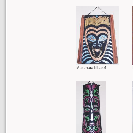
MascheraTribale1